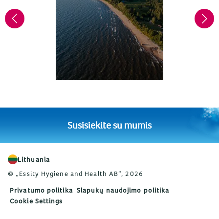
Susisiekite su mumis
Lithuania
© „Essity Hygiene and Health AB“, 2026
Privatumo politika
Slapukų naudojimo politika
Cookie Settings