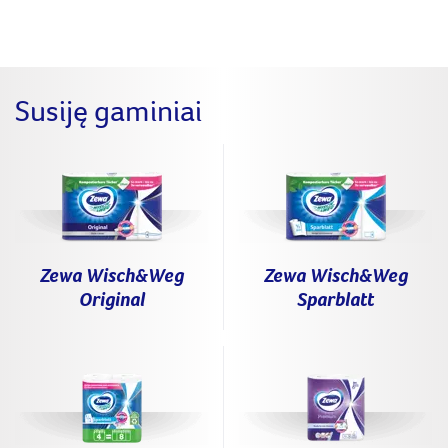
Susiję gaminiai
Zewa Wisch&Weg
Zewa Wisch&Weg
Original
Sparblatt