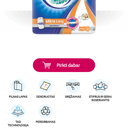
Pirkti dabar
PILNAS LAPAS
DEKORUOTAS
GRĘŽIAMAS
STIPRUS IR GERAI
SUGERIANTIS
TAD
PERDIRBAMAS
TECHNOLOGIJA