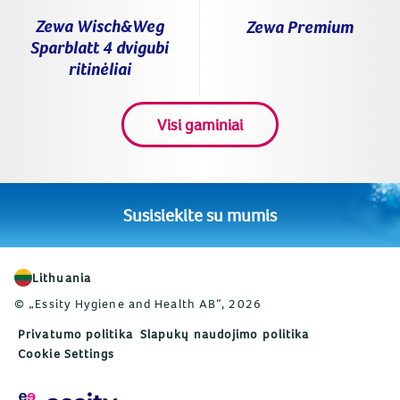
Zewa Wisch&Weg
Zewa Premium
Sparblatt 4 dvigubi
ritinėliai
Visi gaminiai
Susisiekite su mumis
Lithuania
© „Essity Hygiene and Health AB“, 2026
Privatumo politika
Slapukų naudojimo politika
Cookie Settings