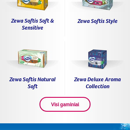
Zewa Softis Soft &
Zewa Softis Style
Sensitive
Zewa Softis Natural
Zewa Deluxe Aroma
Soft
Collection
Visi gaminiai