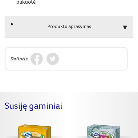
pakuotė
Produkto aprašymas
Dalintis
Susiję gaminiai