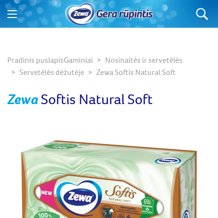
Ko ieškote?
Pradinis puslapis
Gaminiai
Nosinaitės ir servetėlės
Servetėlės dėžutėje
Zewa Softis Natural Soft
Zewa
Softis Natural Soft