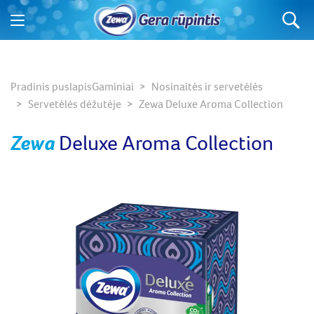
Ko ieškote?
Pradinis puslapis
Gaminiai
Nosinaitės ir servetėlės
Servetėlės dėžutėje
Zewa Deluxe Aroma Collection
Zewa
Deluxe Aroma Collection